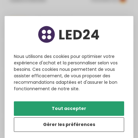
olaf oosterbroek
Publié le
4/16/2026
Translated from
Markus Link
Nous utilisons des cookies pour optimiser votre
Publié le
2/11/2026
Translated from
expérience d'achat et la personnaliser selon vos
besoins. Ces cookies nous permettent de vous
assister efficacement, de vous proposer des
Edgar Müller
recommandations adaptées et d'assurer le bon
fonctionnement de notre site.
***/
***/
Publié le
1/19/2026
Translated from
Tout accepter
Gérer les préférences
Martina Goldschmidt
Publié le
1/16/2026
Translated from