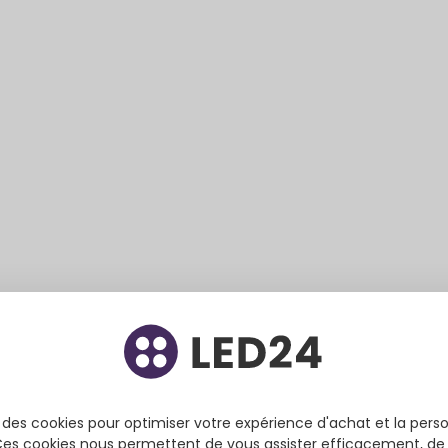
s des cookies pour optimiser votre expérience d'achat et la perso
le guide d’achat complet
Trouver le bon panneau en
Ces cookies nous permettent de vous assister efficacement, de