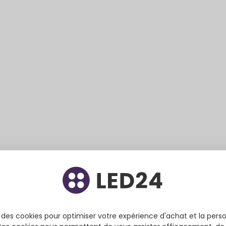
s des cookies pour optimiser votre expérience d'achat et la perso