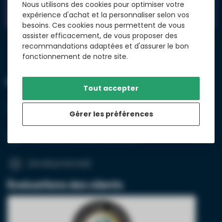
Service à la clientèle
Nous utilisons des cookies pour optimiser votre
expérience d'achat et la personnaliser selon vos
besoins. Ces cookies nous permettent de vous
assister efficacement, de vous proposer des
recommandations adaptées et d'assurer le bon
fonctionnement de notre site.
LED24.FR
Tout accepter
+31 (0)20 26 100 03
Gérer les préférences
Envoyer un message WhatsApp
[email protected]
Évaluations des clients