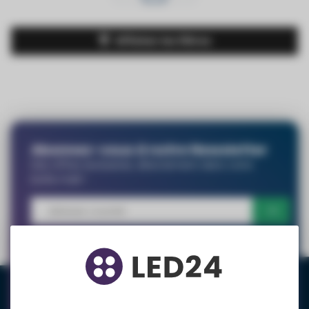
Afficher les filtres
Abonnez-vous à notre Newsletter
Des offres exclusives, directement dans votre
boîte mail !
Vous avez des questions ?
Parlez à l'un de nos experts via le chat en direct.