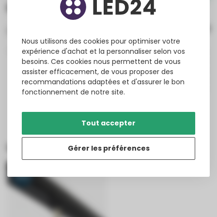
Évaluations
0
review(s)
Nous utilisons des cookies pour optimiser votre
0%
expérience d'achat et la personnaliser selon vos
0%
besoins. Ces cookies nous permettent de vous
0%
assister efficacement, de vous proposer des
0%
recommandations adaptées et d'assurer le bon
0%
fonctionnement de notre site.
Tout accepter
Vu(s) récemment
Gérer les préférences
-52%