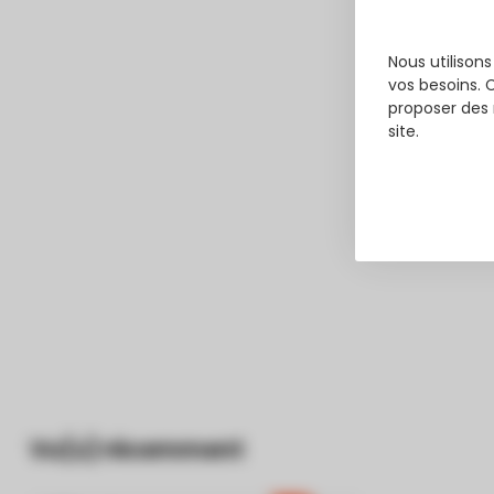
Nous utilison
vos besoins. 
proposer des
site.
Vu(s) récemment