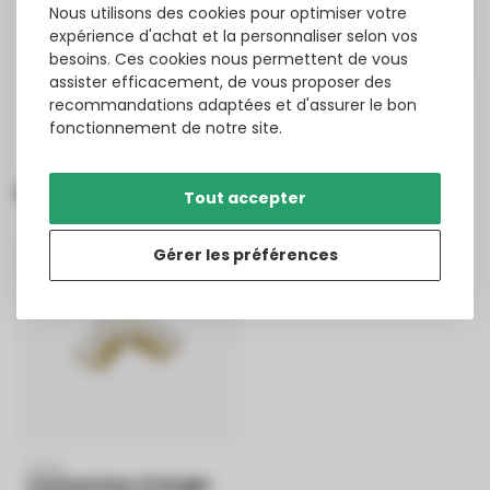
Nous utilisons des cookies pour optimiser votre
0%
expérience d'achat et la personnaliser selon vos
0%
besoins. Ces cookies nous permettent de vous
0%
assister efficacement, de vous proposer des
recommandations adaptées et d'assurer le bon
fonctionnement de notre site.
Vu(s) récemment
Tout accepter
Gérer les préférences
-43%
PURPL
Connecteur d’Angle